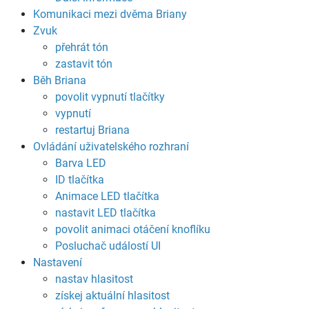
Komunikaci mezi dvěma Briany
Zvuk
přehrát tón
zastavit tón
Běh Briana
povolit vypnutí tlačítky
vypnutí
restartuj Briana
Ovládání uživatelského rozhraní
Barva LED
ID tlačítka
Animace LED tlačítka
nastavit LED tlačítka
povolit animaci otáčení knoflíku
Posluchač událostí UI
Nastavení
nastav hlasitost
získej aktuální hlasitost