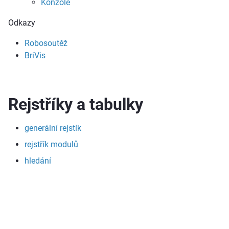
Konzole
Odkazy
Robosoutěž
BriVis
Rejstříky a tabulky
generální rejstík
rejstřík modulů
hledání