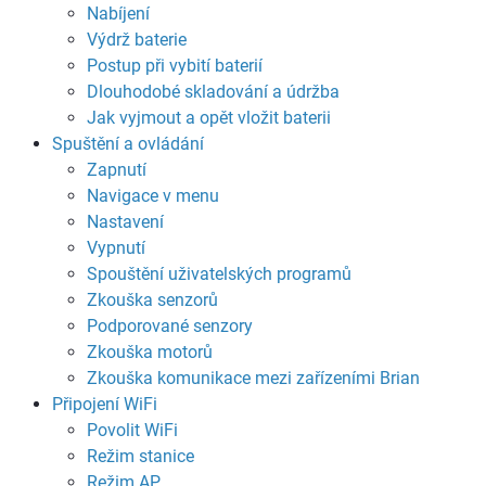
Nabíjení
Výdrž baterie
Postup při vybití baterií
Dlouhodobé skladování a údržba
Jak vyjmout a opět vložit baterii
Spuštění a ovládání
Zapnutí
Navigace v menu
Nastavení
Vypnutí
Spouštění uživatelských programů
Zkouška senzorů
Podporované senzory
Zkouška motorů
Zkouška komunikace mezi zařízeními Brian
Připojení WiFi
Povolit WiFi
Režim stanice
Režim AP