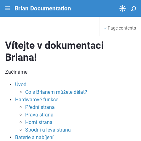
Brian Documentation
|||
Page contents
<
Vítejte v dokumentaci
Briana!
Začínáme
Úvod
Co s Brianem můžete dělat?
Hardwarové funkce
Přední strana
Pravá strana
Horní strana
Spodní a levá strana
Baterie a nabíjení